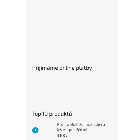
Přijímáme online platby
Top 10 produktů
Pronto Multi Surface čisticí a
lešticí sprej 500 ml
96 Kč