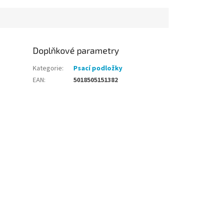
Doplňkové parametry
Kategorie
:
Psací podložky
EAN
:
5018505151382