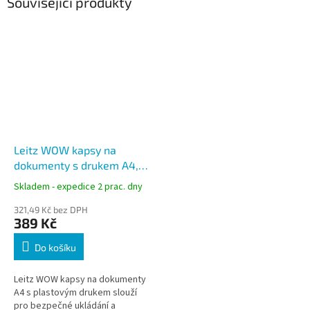
Související produkty
Leitz WOW kapsy na
dokumenty s drukem A4,
mix barev, 6 ks
Skladem - expedice 2 prac. dny
321,49 Kč bez DPH
389 Kč
Do košíku
Leitz WOW kapsy na dokumenty
A4 s plastovým drukem slouží
pro bezpečné ukládání a