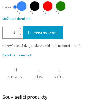
Barva
Možnosti doručení
Přidat do košíku
Rozevíratelná dvojdeska A4 s klipem na horní straně.
Detailní informace
ZEPTAT SE
HLÍDAT
SDÍLET
Související produkty