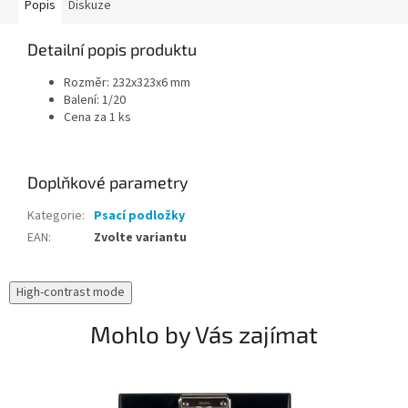
Popis
Diskuze
Detailní popis produktu
Rozměr: 232x323x6 mm
Balení: 1/20
Cena za 1 ks
Doplňkové parametry
Kategorie
:
Psací podložky
EAN
:
Zvolte variantu
High-contrast mode
Mohlo by Vás zajímat