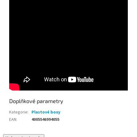
Doplňkové parametry
Kategorie
:
Plastové boxy
EAN
:
4005546994055