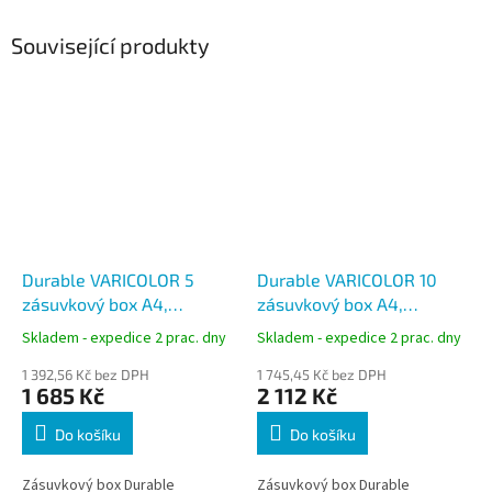
Související produkty
Durable VARICOLOR 5
Durable VARICOLOR 10
zásuvkový box A4,
zásuvkový box A4,
barevný, 760527
barevný, 761027
Skladem - expedice 2 prac. dny
Skladem - expedice 2 prac. dny
1 392,56 Kč bez DPH
1 745,45 Kč bez DPH
1 685 Kč
2 112 Kč
Do košíku
Do košíku
Zásuvkový box Durable
Zásuvkový box Durable