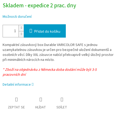
Skladem - expedice 2 prac. dny
Možnosti doručení
Přidat do košíku
Kompaktní zásuvkový box Durable VARICOLOR SAFE s jednou
uzamykatelnou zásuvkou je určen pro bezpečné uložení dokumentů a
osobních věcí. Díky XXL zásuvce nabízí překvapivě velký úložný prostor
při minimálních nárocích na místo.
* Zboží na objednávku z Německa doba dodání může být 3-5
pracovních dní
Detailní informace
ZEPTAT SE
HLÍDAT
SDÍLET