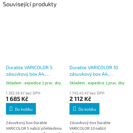
Související produkty
Durable VARICOLOR 5
Durable VARICOLOR 10
zásuvkový box A4,
zásuvkový box A4,
barevný, 760527
barevný, 761027
Skladem - expedice 2 prac. dny
Skladem - expedice 2 prac. dny
1 392,56 Kč bez DPH
1 745,45 Kč bez DPH
1 685 Kč
2 112 Kč
Do košíku
Do košíku
Zásuvkový box Durable
Zásuvkový box Durable
VARICOLOR 5 nabízí přehlednou
VARICOLOR 10 nabízí