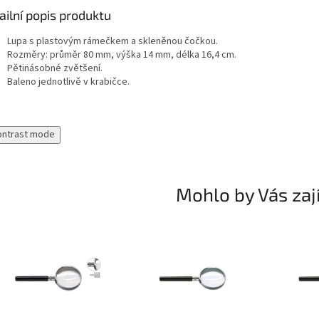
ailní popis produktu
Lupa s plastovým rámečkem a skleněnou čočkou.
Rozměry: průměr 80 mm, výška 14 mm, délka 16,4 cm.
Pětinásobné zvětšení.
Baleno jednotlivě v krabičce.
ontrast mode
Mohlo by Vás zaj