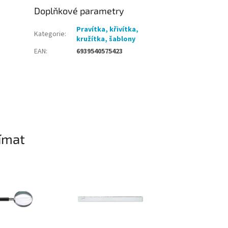
Doplňkové parametry
Pravítka, křivítka,
Kategorie
:
kružítka, šablony
EAN
:
6939540575423
ímat