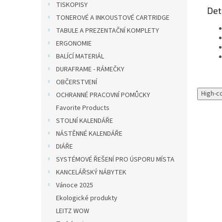
TISKOPISY
Det
TONEROVÉ A INKOUSTOVÉ CARTRIDGE
TABULE A PREZENTAČNÍ KOMPLETY
ERGONOMIE
BALÍCÍ MATERIÁL
DURAFRAME - RÁMEČKY
OBČERSTVENÍ
High-c
OCHRANNÉ PRACOVNÍ POMŮCKY
Favorite Products
STOLNÍ KALENDÁŘE
NÁSTĚNNÉ KALENDÁŘE
DIÁŘE
SYSTÉMOVÉ ŘEŠENÍ PRO ÚSPORU MÍSTA
KANCELÁŘSKÝ NÁBYTEK
Vánoce 2025
Ekologické produkty
LEITZ WOW