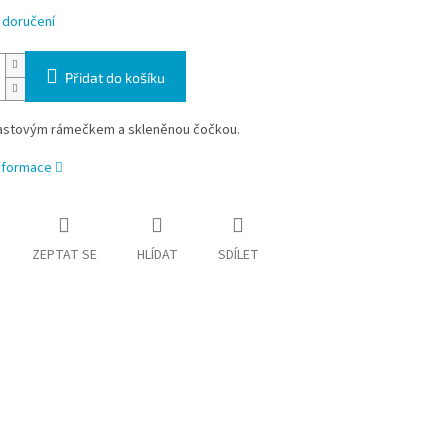
 doručení
Přidat do košíku
lastovým rámečkem a skleněnou čočkou.
informace
ZEPTAT SE
HLÍDAT
SDÍLET