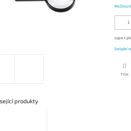
Možnosti
Lupa s p
Detailní 
TISK
sející produkty