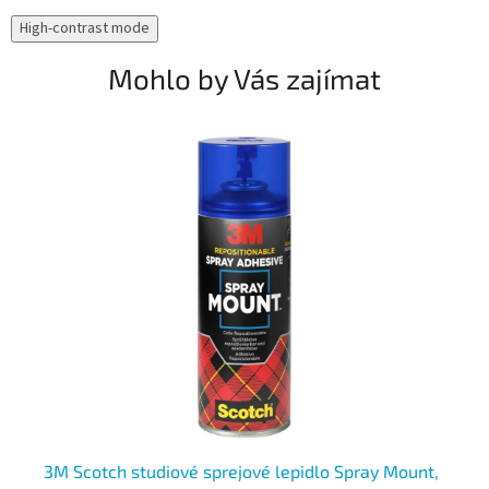
High-contrast mode
Mohlo by Vás zajímat
l,
3M Scotch studiové sprejové lepidlo Spray Mount,
3M