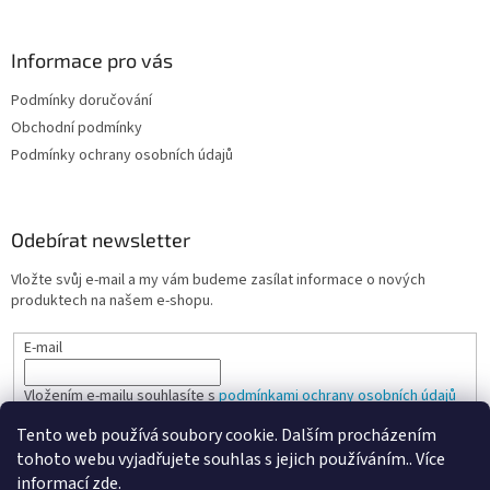
Informace pro vás
Podmínky doručování
Obchodní podmínky
Podmínky ochrany osobních údajů
Odebírat newsletter
Vložte svůj e-mail a my vám budeme zasílat informace o nových
produktech na našem e-shopu.
E-mail
Vložením e-mailu souhlasíte s
podmínkami ochrany osobních údajů
Tento web používá soubory cookie. Dalším procházením
PŘIHLÁSIT SE
tohoto webu vyjadřujete souhlas s jejich používáním.. Více
informací
zde
.