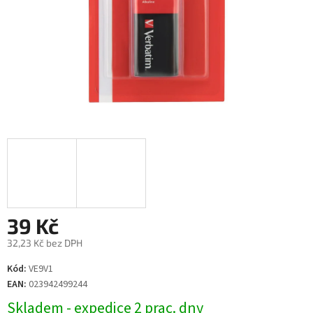
39 Kč
32,23 Kč bez DPH
Měrná
Kód:
VE9V1
cena:
EAN:
023942499244
Skladem - expedice 2 prac. dny