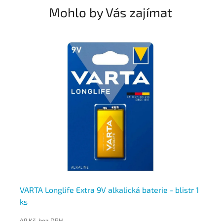
Mohlo by Vás zajímat
VARTA Longlife Extra 9V alkalická baterie - blistr 1
En
ks
ks
49 Kč bez DPH
76