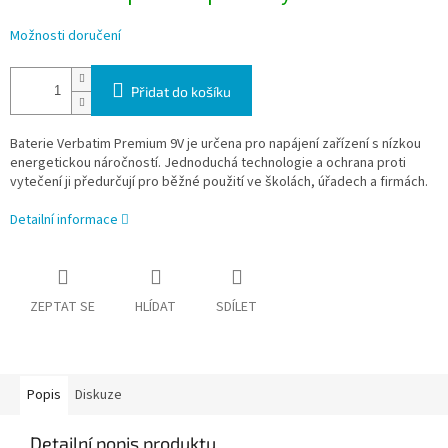
Možnosti doručení
Přidat do košíku
Baterie Verbatim Premium 9V je určena pro napájení zařízení s nízkou
energetickou náročností. Jednoduchá technologie a ochrana proti
vytečení ji předurčují pro běžné použití ve školách, úřadech a firmách.
Detailní informace
ZEPTAT SE
HLÍDAT
SDÍLET
Popis
Diskuze
Detailní popis produktu