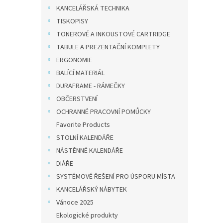
KANCELÁŘSKÁ TECHNIKA
TISKOPISY
TONEROVÉ A INKOUSTOVÉ CARTRIDGE
TABULE A PREZENTAČNÍ KOMPLETY
ERGONOMIE
BALÍCÍ MATERIÁL
DURAFRAME - RÁMEČKY
OBČERSTVENÍ
OCHRANNÉ PRACOVNÍ POMŮCKY
Favorite Products
STOLNÍ KALENDÁŘE
NÁSTĚNNÉ KALENDÁŘE
DIÁŘE
SYSTÉMOVÉ ŘEŠENÍ PRO ÚSPORU MÍSTA
KANCELÁŘSKÝ NÁBYTEK
Vánoce 2025
Ekologické produkty