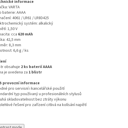
chnické informace
ačka:
VARTA
p baterie: AAAA
načení: 4061 / LR61 / LR8D425
ektrochemický systém: alkalický
ětí: 1,50 V
pacita: cca
620 mAh
ška: 42,5 mm
ůměr: 8,3 mm
tnost: 6,6 g / ks
lení
istr obsahuje
2 ks baterií AAAA
na je uvedena za
1 blistr
B provozní informace
dné pro servisní i kancelářské použití
andardní typ používaný u profesionálních stylusů
ouhá skladovatelnost bez ztráty výkonu
lehlivé řešení pro zařízení citlivá na kolísání napětí
ontrast mode