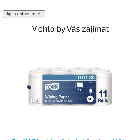
High-contrast mode
Mohlo by Vás zajímat