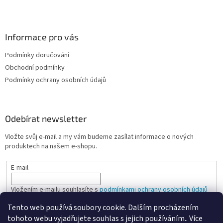
Informace pro vás
Podmínky doručování
Obchodní podmínky
Podmínky ochrany osobních údajů
Odebírat newsletter
Vložte svůj e-mail a my vám budeme zasílat informace o nových
produktech na našem e-shopu.
E-mail
Vložením e-mailu souhlasíte s
podmínkami ochrany osobních údajů
Tento web používá soubory cookie. Dalším procházením
PŘIHLÁSIT SE
tohoto webu vyjadřujete souhlas s jejich používáním.. Více