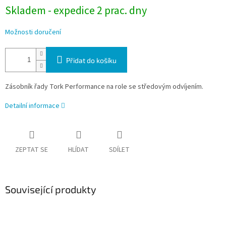
Skladem - expedice 2 prac. dny
Možnosti doručení
Přidat do košíku
Zásobník řady Tork Performance na role se středovým odvíjením.
Detailní informace
ZEPTAT SE
HLÍDAT
SDÍLET
Související produkty