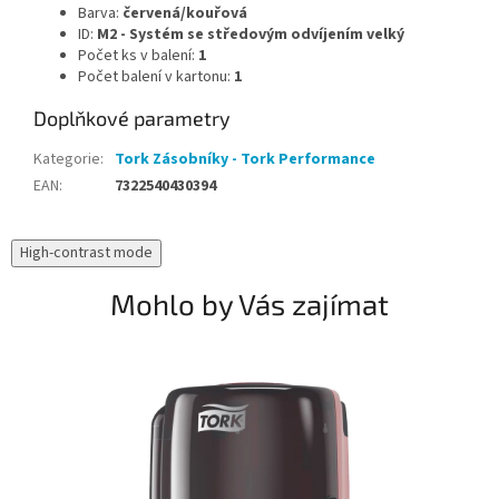
Barva:
červená/kouřová
ID:
M2 - Systém se středovým odvíjením velký
Počet ks v balení:
1
Počet balení v kartonu:
1
Doplňkové parametry
Kategorie
:
Tork Zásobníky - Tork Performance
EAN
:
7322540430394
High-contrast mode
Mohlo by Vás zajímat