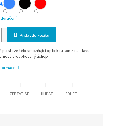
 doručení
Přidat do košíku
 plastové tělo umožňující optickou kontrolu stavu
gumový vroubkovaný úchop.
informace
ZEPTAT SE
HLÍDAT
SDÍLET