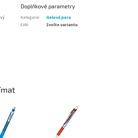
Doplňkové parametry
ový
Kategorie
:
Gelová pera
EAN
:
Zvolte variantu
ímat