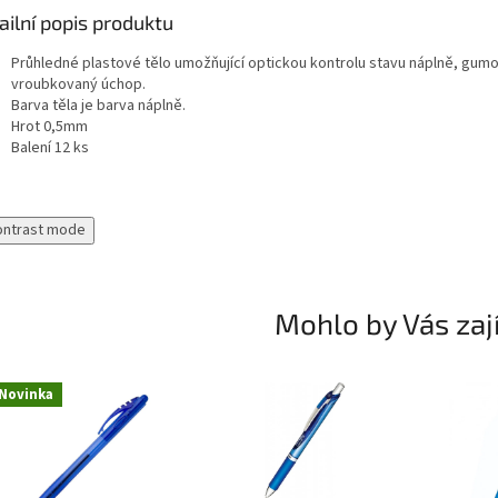
ailní popis produktu
Průhledné plastové tělo umožňující optickou kontrolu stavu náplně, gum
vroubkovaný úchop.
Barva těla je barva náplně.
Hrot 0,5mm
Balení 12 ks
ontrast mode
Mohlo by Vás zaj
Novinka