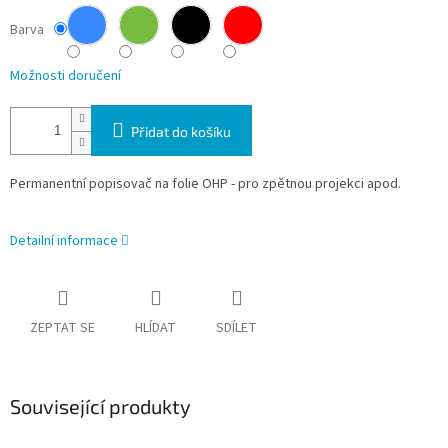
Barva
Možnosti doručení
Přidat do košíku
Permanentní popisovač na folie OHP - pro zpětnou projekci apod.
Detailní informace
ZEPTAT SE
HLÍDAT
SDÍLET
Související produkty