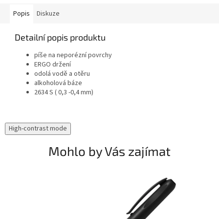
Popis
Diskuze
Detailní popis produktu
píše na neporézní povrchy
ERGO držení
odolá vodě a otěru
alkoholová báze
2634 S ( 0,3 -0,4 mm)
High-contrast mode
Mohlo by Vás zajímat