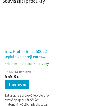
Související produkty
tesa Professional 60022
lepidlo ve spreji extra
silné 500 ml permanentní
Skladem - expedice 2 prac. dny
bezbarvé
458,68 Kč bez DPH
555 Kč
Do košíku
Extra silné sprejové lepidlo pro
trvalé spojení náročných
materiálů i větších ploch. tesa