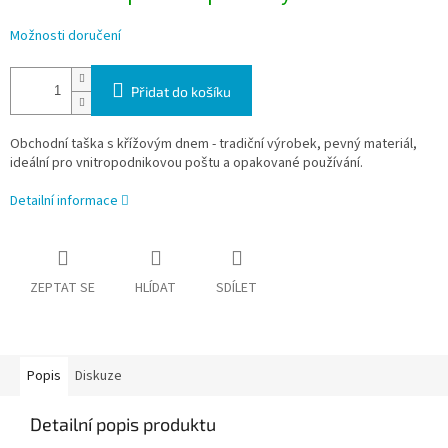
Možnosti doručení
Přidat do košíku
Obchodní taška s křížovým dnem - tradiční výrobek, pevný materiál,
ideální pro vnitropodnikovou poštu a opakované používání.
Detailní informace
ZEPTAT SE
HLÍDAT
SDÍLET
Popis
Diskuze
Detailní popis produktu