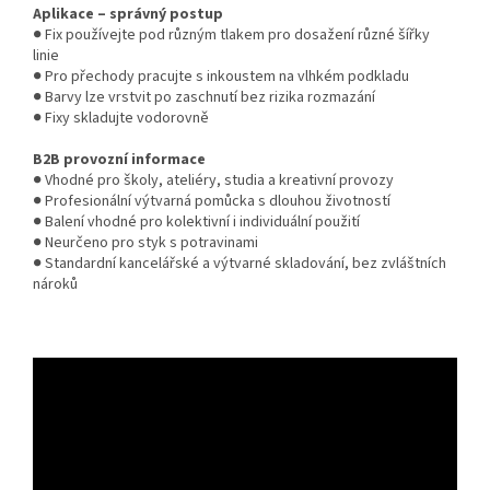
Aplikace – správný postup
● Fix používejte pod různým tlakem pro dosažení různé šířky
linie
● Pro přechody pracujte s inkoustem na vlhkém podkladu
● Barvy lze vrstvit po zaschnutí bez rizika rozmazání
● Fixy skladujte vodorovně
B2B provozní informace
● Vhodné pro školy, ateliéry, studia a kreativní provozy
● Profesionální výtvarná pomůcka s dlouhou životností
● Balení vhodné pro kolektivní i individuální použití
● Neurčeno pro styk s potravinami
● Standardní kancelářské a výtvarné skladování, bez zvláštních
nároků