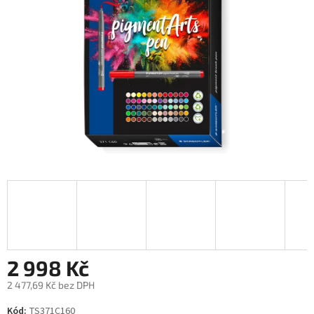
2 998 Kč
2 477,69 Kč bez DPH
Měrná
Kód:
TS371C160