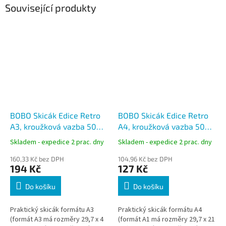
Související produkty
BOBO Skicák Edice Retro
BOBO Skicák Edice Retro
A3, kroužková vazba 50
A4, kroužková vazba 50
listů
listů
Skladem - expedice 2 prac. dny
Skladem - expedice 2 prac. dny
160,33 Kč bez DPH
104,96 Kč bez DPH
194 Kč
127 Kč
Do košíku
Do košíku
Praktický skicák formátu A3
Praktický skicák formátu A4
(formát A3 má rozměry 29,7 x 4
(formát A1 má rozměry 29,7 x 21