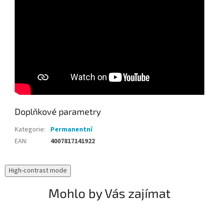
Doplňkové parametry
Kategorie
:
Permanentní
EAN
:
4007817141922
High-contrast mode
Mohlo by Vás zajímat