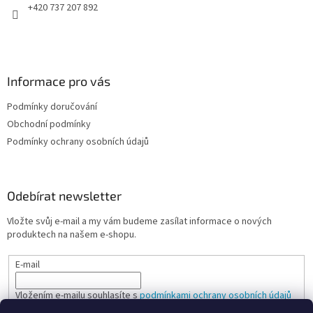
+420 737 207 892
Informace pro vás
Podmínky doručování
Obchodní podmínky
Podmínky ochrany osobních údajů
Odebírat newsletter
Vložte svůj e-mail a my vám budeme zasílat informace o nových
produktech na našem e-shopu.
E-mail
Vložením e-mailu souhlasíte s
podmínkami ochrany osobních údajů