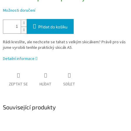
Možnosti doručení
Přidat do košíku
Rádi kreslíte, ale nechcete se tahat s velkým skicákem? Právě pro vás
jsme vyrobili tenhle praktický skicák A5.
Detailní informace
ZEPTAT SE
HLÍDAT
SDÍLET
Související produkty