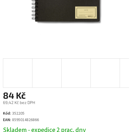
84 Kč
69,42 Kč bez DPH
Měrná
Kód:
352205
cena:
EAN:
8595014826866
Skladem - expedice 2 prac. dny