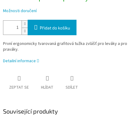
Možnosti doručení
Přidat do košíku
První ergonomicky tvarovaná grafitová tužka zvlášť pro leváky a pro
praváky.
Detailní informace
ZEPTAT SE
HLÍDAT
SDÍLET
Související produkty