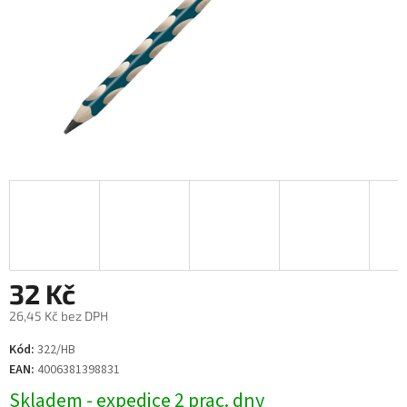
32 Kč
26,45 Kč bez DPH
Měrná
Kód:
322/HB
cena:
EAN:
4006381398831
Skladem - expedice 2 prac. dny