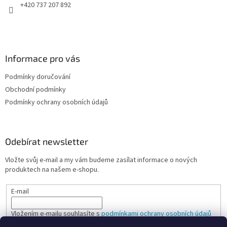
+420 737 207 892
Informace pro vás
Podmínky doručování
Obchodní podmínky
Podmínky ochrany osobních údajů
Odebírat newsletter
Vložte svůj e-mail a my vám budeme zasílat informace o nových
produktech na našem e-shopu.
E-mail
Vložením e-mailu souhlasíte s
podmínkami ochrany osobních údajů