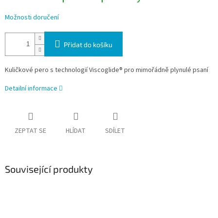
Možnosti doručení
Přidat do košíku
Kuličkové pero s technologií Viscoglide® pro mimořádně plynulé psaní
Detailní informace
ZEPTAT SE
HLÍDAT
SDÍLET
Související produkty