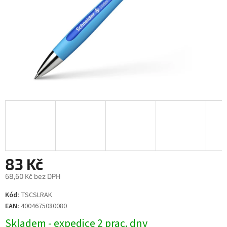
83 Kč
68,60 Kč bez DPH
Měrná
Kód:
TSCSLRAK
cena:
EAN:
4004675080080
Skladem - expedice 2 prac. dny