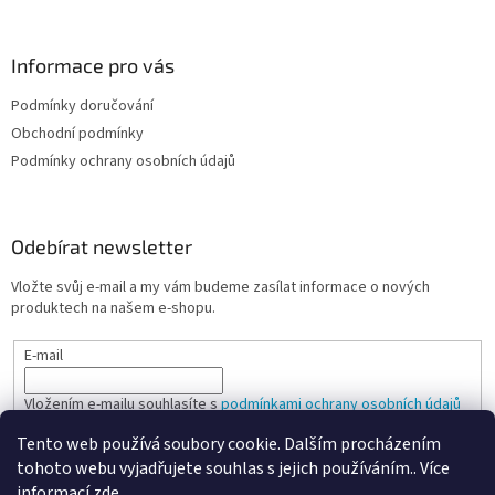
Informace pro vás
Podmínky doručování
Obchodní podmínky
Podmínky ochrany osobních údajů
Odebírat newsletter
Vložte svůj e-mail a my vám budeme zasílat informace o nových
produktech na našem e-shopu.
E-mail
Vložením e-mailu souhlasíte s
podmínkami ochrany osobních údajů
Tento web používá soubory cookie. Dalším procházením
PŘIHLÁSIT SE
tohoto webu vyjadřujete souhlas s jejich používáním.. Více
informací
zde
.