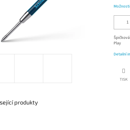
Možnosti
Špičková
Play
Detailní 
TISK
sející produkty