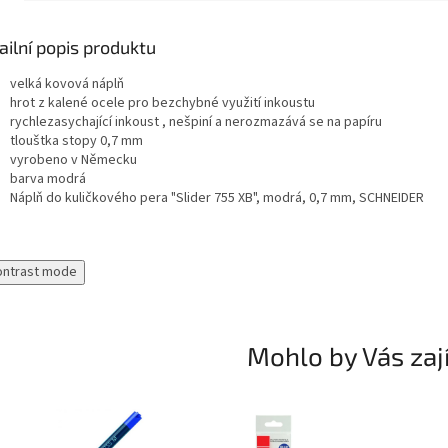
ailní popis produktu
velká kovová náplň
hrot z kalené ocele pro bezchybné využití inkoustu
rychlezasychající inkoust , nešpiní a nerozmazává se na papíru
tlouštka stopy 0,7 mm
vyrobeno v Německu
barva modrá
Náplň do kuličkového pera "Slider 755 XB", modrá, 0,7 mm, SCHNEIDER
ontrast mode
Mohlo by Vás zaj