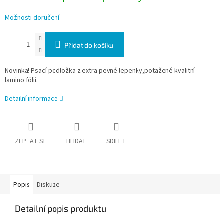
Možnosti doručení
Přidat do košíku
Novinka! Psací podložka z extra pevné lepenky,potažené kvalitní
lamino fólií.
Detailní informace
ZEPTAT SE
HLÍDAT
SDÍLET
Popis
Diskuze
Detailní popis produktu