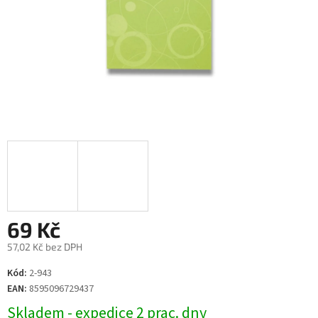
69 Kč
57,02 Kč bez DPH
Měrná
Kód:
2-943
cena:
EAN:
8595096729437
Skladem - expedice 2 prac. dny