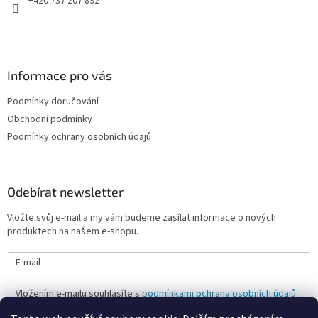
+420 737 207 892
Informace pro vás
Podmínky doručování
Obchodní podmínky
Podmínky ochrany osobních údajů
Odebírat newsletter
Vložte svůj e-mail a my vám budeme zasílat informace o nových
produktech na našem e-shopu.
E-mail
Vložením e-mailu souhlasíte s
podmínkami ochrany osobních údajů