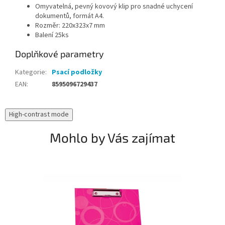
Omyvatelná, pevný kovový klip pro snadné uchycení
dokumentů, formát A4.
Rozměr: 220x323x7 mm
Balení 25ks
Doplňkové parametry
Kategorie
:
Psací podložky
EAN
:
8595096729437
High-contrast mode
Mohlo by Vás zajímat