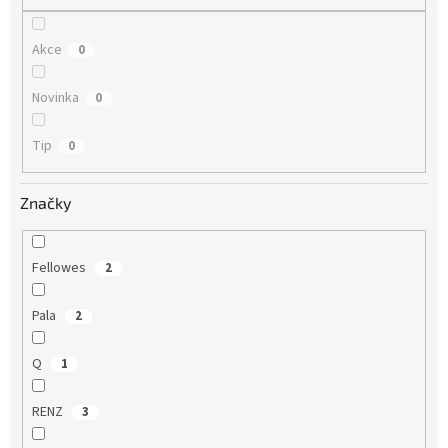
Akce
0
Novinka
0
Tip
0
Značky
Fellowes
2
Pala
2
Q
1
RENZ
3