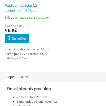
Poštovní obálka C5
samolepící, 50ks,
balíčkovaná
Skladem - expedice 2 prac. dny
39,67 Kč bez DPH
48 Kč
Do košíku
Kvalitní obálka Harmanec 80 g z
bílého papíru ve formátu C5, v
balíčku po 50 ks.
Popis
Diskuze
Detailní popis produktu
Rozměr 162 x 229 mm
Samolepicí, bělená, 80 g/m2.