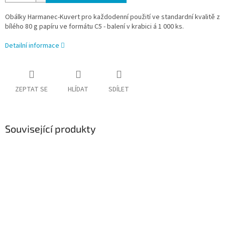
Obálky Harmanec-Kuvert pro každodenní použití ve standardní kvalitě z
bílého 80 g papíru ve formátu C5 - balení v krabici á 1 000 ks.
Detailní informace
ZEPTAT SE
HLÍDAT
SDÍLET
Související produkty