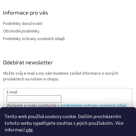
Informace pro vás
Podmínky doručování
Obchodní podmínky
Podmínky ochrany osobních údajů
Odebírat newsletter
Vložte svůj e-mail a my vám budeme zasílat informace o nových
produktech na našem e-shopu.
E-mail
Vložením e-mailu souhlasíte s
podmínkami ochrany osobních údajů
Tento web používá soubory cookie. Dalším procházením
PŘIHLÁSIT SE
tohoto webu vyjadřujete souhlas s jejich používáním.. Více
informací
zde
.