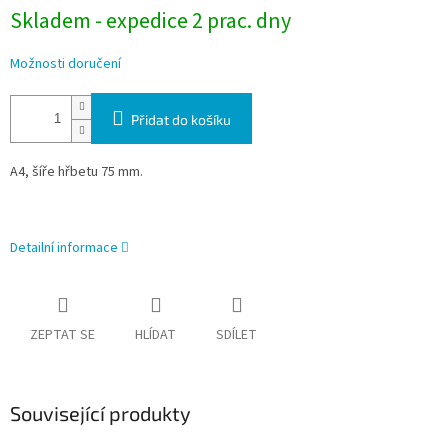
Skladem - expedice 2 prac. dny
Možnosti doručení
Přidat do košíku
A4, šíře hřbetu 75 mm.
Detailní informace
ZEPTAT SE
HLÍDAT
SDÍLET
Související produkty