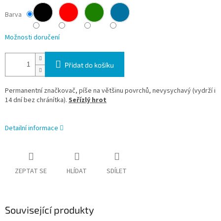
Barva
Možnosti doručení
Přidat do košíku
Permanentní značkovač, píše na většinu povrchů, nevysychavý (vydrží i
14 dní bez chránítka).
Seřízlý hrot
Detailní informace
ZEPTAT SE
HLÍDAT
SDÍLET
Související produkty