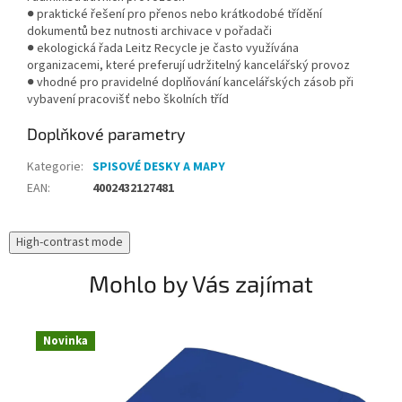
● praktické řešení pro přenos nebo krátkodobé třídění
dokumentů bez nutnosti archivace v pořadači
● ekologická řada Leitz Recycle je často využívána
organizacemi, které preferují udržitelný kancelářský provoz
● vhodné pro pravidelné doplňování kancelářských zásob při
vybavení pracovišť nebo školních tříd
Doplňkové parametry
Kategorie
:
SPISOVÉ DESKY A MAPY
EAN
:
4002432127481
High-contrast mode
Mohlo by Vás zajímat
Novinka
N