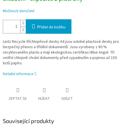
Možnosti doručení
Přidat do košíku
Leitz Recycle tříchlopňové desky A4 jsou odolné plastové desky pro
bezpečný přenos a třídění dokumentů. Jsou vyrobeny z 80 %
recyklovaného plastu a mají ekologickou certifikaci Blue Angel. Tři
vnitřní chlopně chrání dokumenty před vypadnutím a pojmou až 150
listů papíru.
Detailní informace
ZEPTAT SE
HLÍDAT
SDÍLET
Související produkty