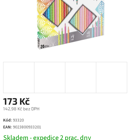
173 Kč
142,98 Kč bez DPH
Měrná
Kód:
93320
cena:
EAN:
9023800933201
Skladem - expedice 2 prac. dny