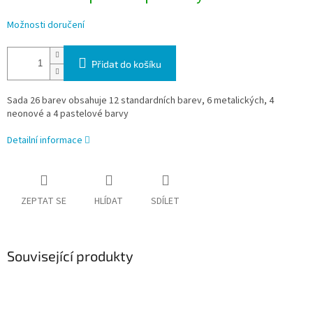
Možnosti doručení
Přidat do košíku
Sada 26 barev obsahuje 12 standardních barev, 6 metalických, 4
neonové a 4 pastelové barvy
Detailní informace
ZEPTAT SE
HLÍDAT
SDÍLET
Související produkty