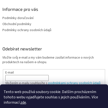
Informace pro vás
Podmínky doručování
Obchodní podmínky
Podmínky ochrany osobních údajů
Odebírat newsletter
Vložte svůj e-mail a my vám budeme zasílat informace o nových
produktech na našem e-shopu.
E-mail
Vložením e-mailu souhlasíte s
podmínkami ochrany osobních údajů
Tento web používá soubory cookie. Dalším procházením
PŘIHLÁSIT SE
tohoto webu vyjadřujete souhlas s jejich používáním.. Více
informací
zde
.