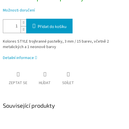
Možnosti doručení
Přidat do košíku
Kolores STYLE trojhranné pastelky, 3 mm / 15 barev, včetně 2
metalických a 1 neonové barvy
Detailní informace
ZEPTAT SE
HLÍDAT
SDÍLET
Související produkty