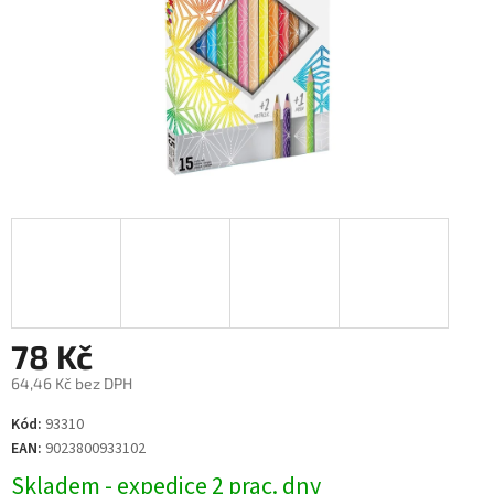
78 Kč
64,46 Kč bez DPH
Měrná
Kód:
93310
cena:
EAN:
9023800933102
Skladem - expedice 2 prac. dny