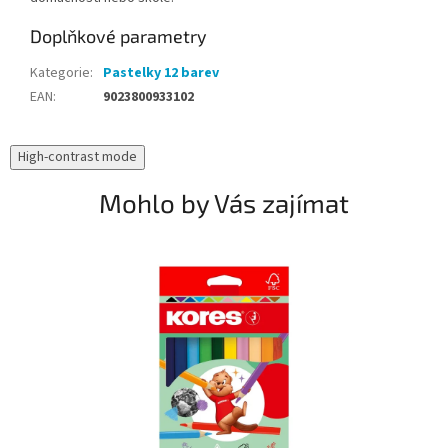
Doplňkové parametry
Kategorie
:
Pastelky 12 barev
EAN
:
9023800933102
High-contrast mode
Mohlo by Vás zajímat