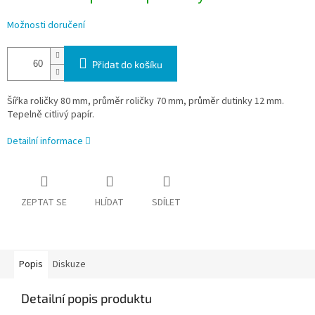
Možnosti doručení
Přidat do košíku
Šířka roličky 80 mm, průměr roličky 70 mm, průměr dutinky 12 mm.
Tepelně citlivý papír.
Detailní informace
ZEPTAT SE
HLÍDAT
SDÍLET
Popis
Diskuze
Detailní popis produktu