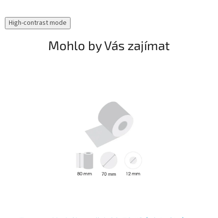
High-contrast mode
Mohlo by Vás zajímat