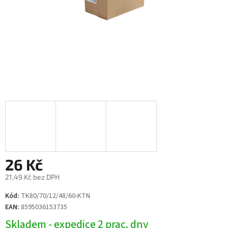
26 Kč
21,49 Kč bez DPH
Měrná
Kód:
TK80/70/12/48/60-KTN
cena:
EAN:
8595036153735
Skladem - expedice 2 prac. dny