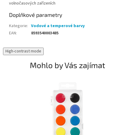
volnočasových zařízeních
Doplňkové parametry
Kategorie
:
Vodové a temperové barvy
EAN
:
8593540003485
High-contrast mode
Mohlo by Vás zajímat