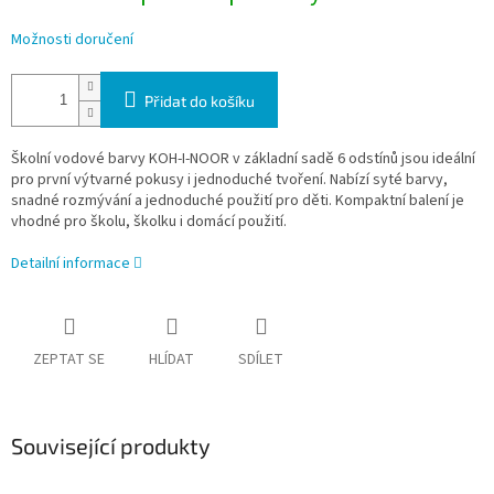
Možnosti doručení
Přidat do košíku
Školní vodové barvy KOH-I-NOOR v základní sadě 6 odstínů jsou ideální
pro první výtvarné pokusy i jednoduché tvoření. Nabízí syté barvy,
snadné rozmývání a jednoduché použití pro děti. Kompaktní balení je
vhodné pro školu, školku i domácí použití.
Detailní informace
ZEPTAT SE
HLÍDAT
SDÍLET
Související produkty