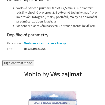
Vodové barvy o průměru tablet 22,5 mm s 36 brilantními
odstíny vhodné pro speciální výtvarné techniky, např. pro
kolorování fotografií, malby portrétů, malby na dekorační
předměty, zdobení kraslic aj.
Vložené v plastovém barevníku s transparentním víčkem.
Doplňkové parametry
Kategorie
:
Vodové a temperové barvy
EAN
:
8593539321965
High-contrast mode
Mohlo by Vás zajímat