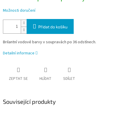
Možnosti doručení
Přidat do košíku
Brilantní vodové barvy v soupravách po 36 odstínech.
Detailní informace
ZEPTAT SE
HLÍDAT
SDÍLET
Související produkty