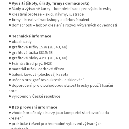
● Využití (školy, úřady, firmy i domácnosti)
● školy a výtvarné kurzy – kompletní sada pro výuku kresby
● kreativní profese – skici, návrhy, ilustrace
● firmy – kreativní workshopy a dárkové balení
● domácnosti – hobby kreslení a rozvoj výtvarných dovedností
● Technické informace
● obsah sady:
● grafitové tužky 1538 (2B, 4B, 6B)
● grafitová tužka 8815/2B
● grafitové bloky 4390 (2B, 4B, 6B)
● tvárná stírací pryž 6423
● materiál tužek: cedrové dřevo
● balení: kovová (plechová) kazeta
● určeno pro: grafitovou kresbu a skicování
● doporučení: pro dlouhodobou stálost kresby použít fixační
sprej
● vyrobeno v České republice
● B2B provozní informace
● vhodné pro školy a kurzy jako kompletní startovací sada
kreslení
● praktické řešení pro hromadné vybavení výtvarných