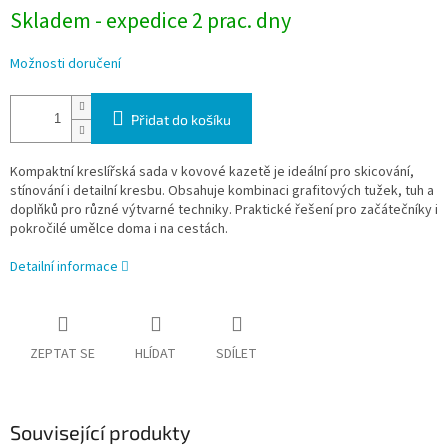
Skladem - expedice 2 prac. dny
Možnosti doručení
Přidat do košíku
Kompaktní kreslířská sada v kovové kazetě je ideální pro skicování,
stínování i detailní kresbu. Obsahuje kombinaci grafitových tužek, tuh a
doplňků pro různé výtvarné techniky. Praktické řešení pro začátečníky i
pokročilé umělce doma i na cestách.
Detailní informace
ZEPTAT SE
HLÍDAT
SDÍLET
Související produkty