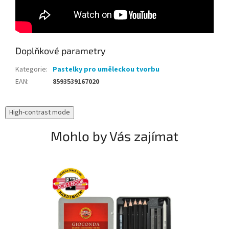
Doplňkové parametry
Kategorie
:
Pastelky pro uměleckou tvorbu
EAN
:
8593539167020
High-contrast mode
Mohlo by Vás zajímat