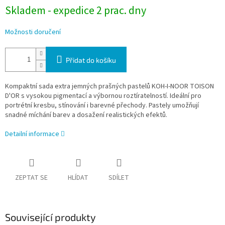
Skladem - expedice 2 prac. dny
Možnosti doručení
Přidat do košíku
Kompaktní sada extra jemných prašných pastelů KOH-I-NOOR TOISON
D'OR s vysokou pigmentací a výbornou roztíratelností. Ideální pro
portrétní kresbu, stínování i barevné přechody. Pastely umožňují
snadné míchání barev a dosažení realistických efektů.
Detailní informace
ZEPTAT SE
HLÍDAT
SDÍLET
Související produkty