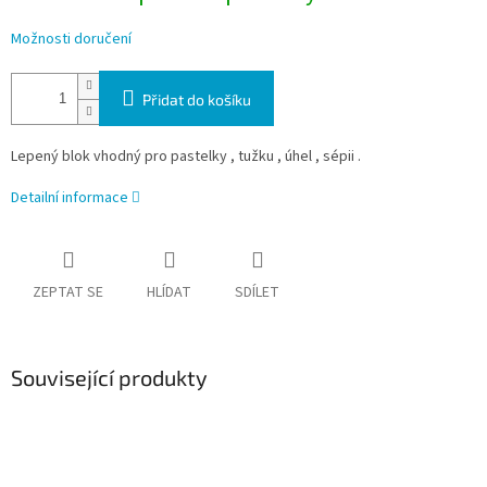
Možnosti doručení
Přidat do košíku
Lepený blok vhodný pro pastelky , tužku , úhel , sépii .
Detailní informace
ZEPTAT SE
HLÍDAT
SDÍLET
Související produkty