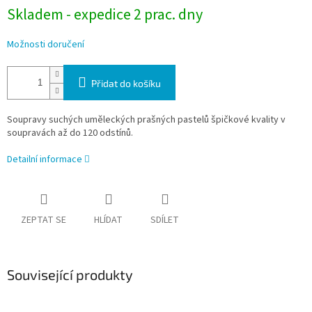
Skladem - expedice 2 prac. dny
Možnosti doručení
Přidat do košíku
Soupravy suchých uměleckých prašných pastelů špičkové kvality v
soupravách až do 120 odstínů.
Detailní informace
ZEPTAT SE
HLÍDAT
SDÍLET
Související produkty