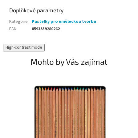
Doplňkové parametry
Kategorie
:
Pastelky pro uměleckou tvorbu
EAN
:
8593539280262
High-contrast mode
Mohlo by Vás zajímat