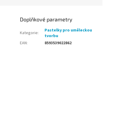
Doplňkové parametry
Pastelky pro uměleckou
Kategorie
:
tvorbu
EAN
:
8593539022862