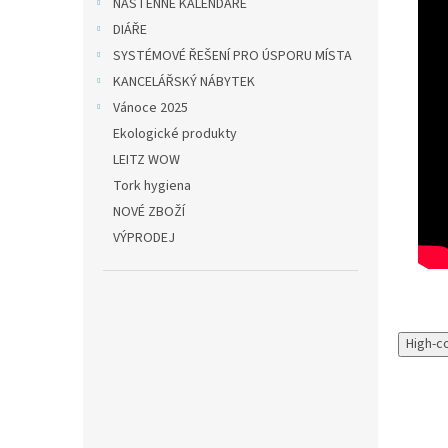
NÁSTĚNNÉ KALENDÁŘE
DIÁŘE
SYSTÉMOVÉ ŘEŠENÍ PRO ÚSPORU MÍSTA
KANCELÁŘSKÝ NÁBYTEK
Vánoce 2025
Ekologické produkty
LEITZ WOW
Tork hygiena
NOVÉ ZBOŽÍ
VÝPRODEJ
High-c