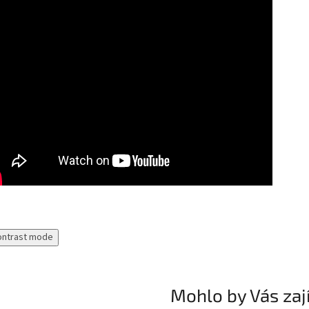
ontrast mode
Mohlo by Vás zaj