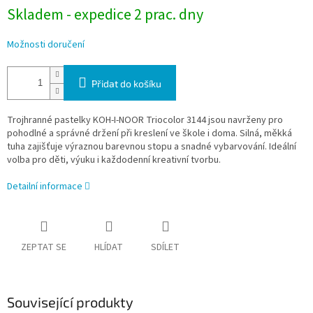
Skladem - expedice 2 prac. dny
Možnosti doručení
Přidat do košíku
Trojhranné pastelky KOH-I-NOOR Triocolor 3144 jsou navrženy pro
pohodlné a správné držení při kreslení ve škole i doma. Silná, měkká
tuha zajišťuje výraznou barevnou stopu a snadné vybarvování. Ideální
volba pro děti, výuku i každodenní kreativní tvorbu.
Detailní informace
ZEPTAT SE
HLÍDAT
SDÍLET
Související produkty