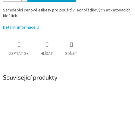
Samolepící cenové etikety pro použití v jednořádkových etiketovacích
kleštích.
Detailní informace
ZEPTAT SE
HLÍDAT
SDÍLET
Související produkty