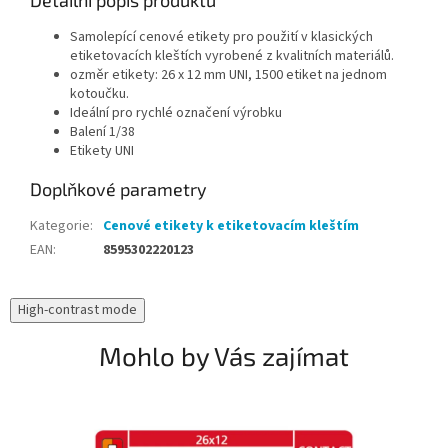
Samolepící cenové etikety pro použití v klasických
etiketovacích kleštích vyrobené z kvalitních materiálů.
ozměr etikety: 26 x 12 mm UNI, 1500 etiket na jednom
kotoučku.
Ideální pro rychlé označení výrobku
Balení 1/38
Etikety UNI
Doplňkové parametry
Kategorie
:
Cenové etikety k etiketovacím kleštím
EAN
:
8595302220123
High-contrast mode
Mohlo by Vás zajímat