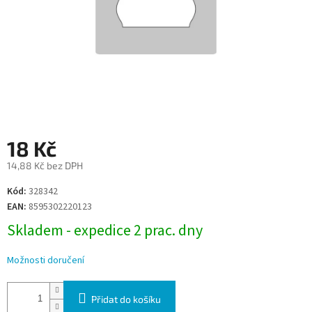
18 Kč
14,88 Kč bez DPH
Měrná
Kód:
328342
cena:
EAN:
8595302220123
Skladem - expedice 2 prac. dny
Možnosti doručení
Přidat do košíku