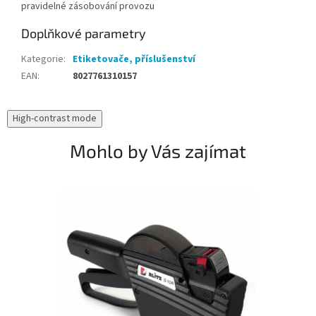
pravidelné zásobování provozu
Doplňkové parametry
Kategorie
:
Etiketovače, příslušenství
EAN
:
8027761310157
High-contrast mode
Mohlo by Vás zajímat