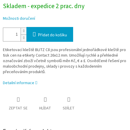
Skladem - expedice 2 prac. dny
Možnosti doručení
Přidat do košíku
Etiketovací kleště BLITZ C8 jsou profesionální jednořádkové kleště pro
tisk cen na etikety Contact 26x12 mm. Umožňují rychlé a přehledné
označování zboží včetně symbolů měn Kč, € a £. Osvědčené řešení pro
maloobchodní prodejny, sklady i provozy s každodenním
přeceňováním produktů.
Detailní informace
ZEPTAT SE
HLÍDAT
SDÍLET