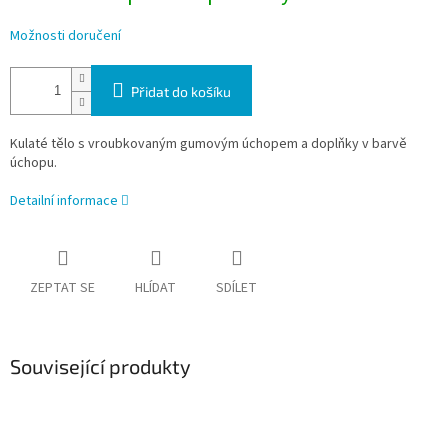
Možnosti doručení
Přidat do košíku
Kulaté tělo s vroubkovaným gumovým úchopem a doplňky v barvě
úchopu.
Detailní informace
ZEPTAT SE
HLÍDAT
SDÍLET
Související produkty