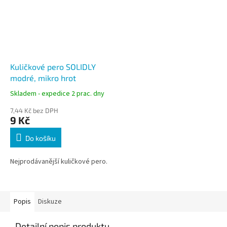
Kuličkové pero SOLIDLY
modré, mikro hrot
Skladem - expedice 2 prac. dny
7,44 Kč bez DPH
9 Kč
Do košíku
Nejprodávanější kuličkové pero.
Popis
Diskuze
Detailní popis produktu