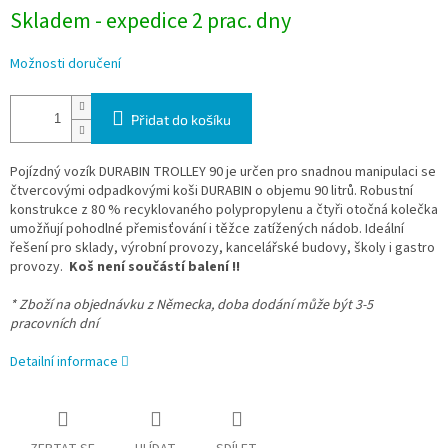
Skladem - expedice 2 prac. dny
Možnosti doručení
Přidat do košíku
Pojízdný vozík DURABIN TROLLEY 90 je určen pro snadnou manipulaci se
čtvercovými odpadkovými koši DURABIN o objemu 90 litrů. Robustní
konstrukce z 80 % recyklovaného polypropylenu a čtyři otočná kolečka
umožňují pohodlné přemisťování i těžce zatížených nádob. Ideální
řešení pro sklady, výrobní provozy, kancelářské budovy, školy i gastro
provozy.
Koš není součástí balení !!
* Zboží na objednávku z Německa, doba dodání může být 3-5
pracovních dní
Detailní informace