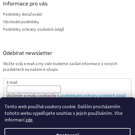
Informace pro vás
Podmínky doručování
Obchodní podmínky
Podmínky ochrany osobních údajů
Odebírat newsletter
Vložte svůj e-mail a my vám budeme zasílat informace o nových
produktech na našem e-shopu.
E-mail
Vložením e-mailu souhlasíte s
podmínkami ochrany osobních údajů
Tento web používá soubory cookie. Dalším procházením
PŘIHLÁSIT SE
tohoto webu vyjadřujete souhlas s jejich používáním.. Více
informací
zde
.