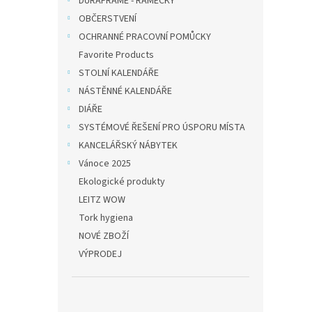
DURAFRAME - RÁMEČKY
OBČERSTVENÍ
OCHRANNÉ PRACOVNÍ POMŮCKY
Favorite Products
STOLNÍ KALENDÁŘE
NÁSTĚNNÉ KALENDÁŘE
DIÁŘE
SYSTÉMOVÉ ŘEŠENÍ PRO ÚSPORU MÍSTA
KANCELÁŘSKÝ NÁBYTEK
Vánoce 2025
Ekologické produkty
LEITZ WOW
Tork hygiena
NOVÉ ZBOŽÍ
VÝPRODEJ