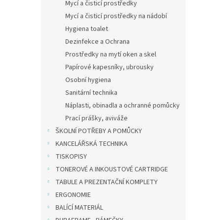
Mycí a čisticí prostředky
Mycí a čisticí prostředky na nádobí
Hygiena toalet
Dezinfekce a Ochrana
Prostředky na mytí oken a skel
Papírové kapesníky, ubrousky
Osobní hygiena
Sanitární technika
Náplasti, obinadla a ochranné pomůcky
Prací prášky, aviváže
ŠKOLNÍ POTŘEBY A POMŮCKY
KANCELÁŘSKÁ TECHNIKA
TISKOPISY
TONEROVÉ A INKOUSTOVÉ CARTRIDGE
TABULE A PREZENTAČNÍ KOMPLETY
ERGONOMIE
BALÍCÍ MATERIÁL