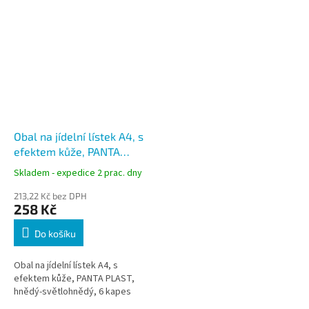
Obal na jídelní lístek A4, s
efektem kůže, PANTA
PLAST, hnědý-
Skladem - expedice 2 prac. dny
světlohnědý, 6 kapes
213,22 Kč bez DPH
258 Kč
Do košíku
Obal na jídelní lístek A4, s
efektem kůže, PANTA PLAST,
hnědý-světlohnědý, 6 kapes