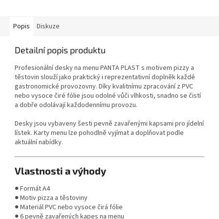
Popis
Diskuze
Detailní popis produktu
Profesionální desky na menu PANTA PLAST s motivem pizzy a
těstovin slouží jako praktický i reprezentativní doplněk každé
gastronomické provozovny. Díky kvalitnímu zpracování z PVC
nebo vysoce čiré fólie jsou odolné vůči vlhkosti, snadno se čistí
a dobře odolávají každodennímu provozu.
Desky jsou vybaveny šesti pevně zavařenými kapsami pro jídelní
lístek. Karty menu lze pohodlně vyjímat a doplňovat podle
aktuální nabídky.
Vlastnosti a výhody
● Formát A4
● Motiv pizza a těstoviny
● Materiál PVC nebo vysoce čirá fólie
● 6 pevně zavařených kapes na menu