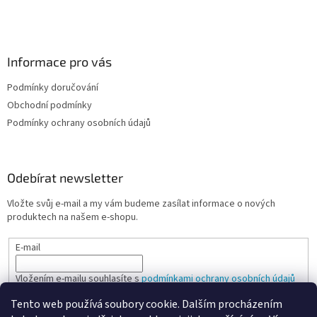
Informace pro vás
Podmínky doručování
Obchodní podmínky
Podmínky ochrany osobních údajů
Odebírat newsletter
Vložte svůj e-mail a my vám budeme zasílat informace o nových
produktech na našem e-shopu.
E-mail
Vložením e-mailu souhlasíte s
podmínkami ochrany osobních údajů
Tento web používá soubory cookie. Dalším procházením
PŘIHLÁSIT SE