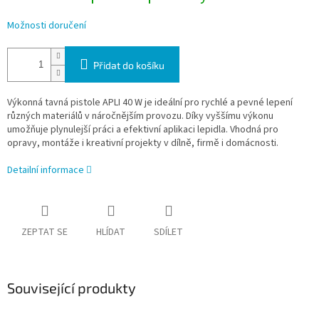
Možnosti doručení
Přidat do košíku
Výkonná tavná pistole APLI 40 W je ideální pro rychlé a pevné lepení
různých materiálů v náročnějším provozu. Díky vyššímu výkonu
umožňuje plynulejší práci a efektivní aplikaci lepidla. Vhodná pro
opravy, montáže i kreativní projekty v dílně, firmě i domácnosti.
Detailní informace
ZEPTAT SE
HLÍDAT
SDÍLET
Související produkty