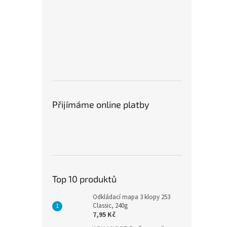
Přijímáme online platby
Top 10 produktů
Odkládací mapa 3 klopy 253
Classic, 240g
7,95 Kč