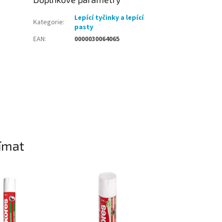
Lepící tyčinky a lepící
Kategorie
:
pasty
EAN
:
0000030064065
ímat