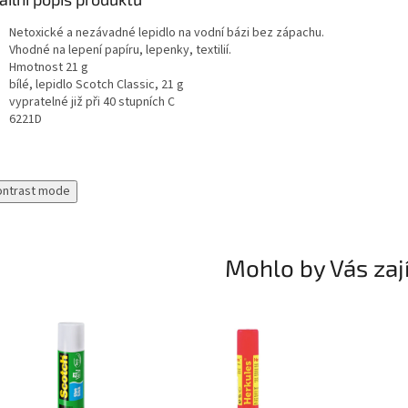
Netoxické a nezávadné lepidlo na vodní bázi bez zápachu.
Vhodné na lepení papíru, lepenky, textilií.
Hmotnost 21 g
bílé, lepidlo Scotch Classic, 21 g
vypratelné již při 40 stupních C
6221D
ontrast mode
Mohlo by Vás zaj