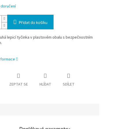
 doručení
Přidat do košíku
tuhá lepicí tyčinka v plastovém obalu s bezpečnostním
.
informace
ZEPTAT SE
HLÍDAT
SDÍLET
Doplňkové parametry