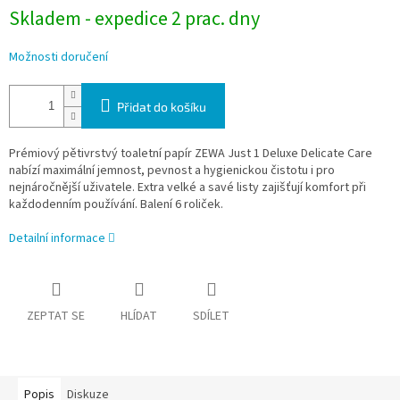
Skladem - expedice 2 prac. dny
Možnosti doručení
Přidat do košíku
Prémiový pětivrstvý toaletní papír ZEWA Just 1 Deluxe Delicate Care
nabízí maximální jemnost, pevnost a hygienickou čistotu i pro
nejnáročnější uživatele. Extra velké a savé listy zajišťují komfort při
každodenním používání. Balení 6 roliček.
Detailní informace
ZEPTAT SE
HLÍDAT
SDÍLET
Popis
Diskuze