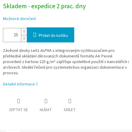
Skladem - expedice 2 prac. dny
Možnosti doručení
Přidat do košíku
Závěsné desky Leitz ALPHA s integrovaným rychlovazačem pro
přehledné ukládání děrovaných dokumentů formátu A4. Pevné
provedení z kartonu 225 g/m² zajišťuje spolehlivé použití v kancelářích i
archivech. Ideální řešení pro systematickou organizaci dokumentace v
provozu.
Detailní informace
ZEPTAT SE
HLÍDAT
SDÍLET