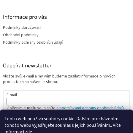
Informace pro vás
Podmínky doručování
Obchodní podmínky
Podmínky ochrany osobních údajů
Odebírat newsletter
Vložte svůj e-mail a my vám budeme zasílat informace o nových
produktech na našem e-shopu.
E-mail
Vložením e-mailu souhlasíte s
podmínkami ochrany osobních údajů
Tento web používá soubory cookie. Dalším procházením
PŘIHLÁSIT SE
tohoto webu vyjadřujete souhlas s jejich používáním.. Více
informací
zde
.