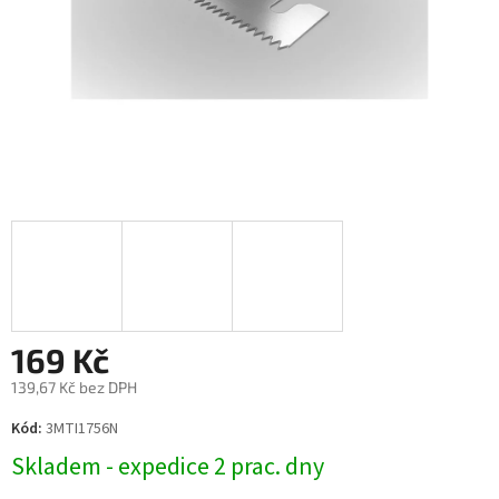
169 Kč
139,67 Kč bez DPH
Měrná
Kód:
3MTI1756N
cena:
Skladem - expedice 2 prac. dny